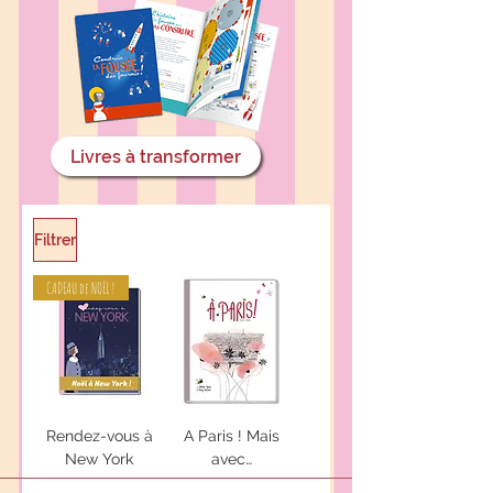
Livres à transformer
Filtrer
CADEAU de NOËL !
Rendez-vous à
A Paris ! Mais
New York
avec…