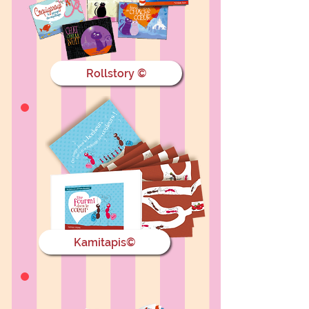
Rollstory ©
Kamitapis©