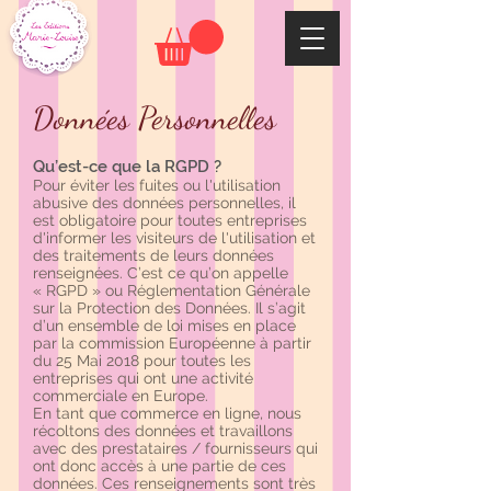
Données Personnelles
Qu’est-ce que la RGPD ?
Pour éviter les fuites ou l'utilisation
abusive des données personnelles, il
est obligatoire pour toutes entreprises
d'informer les visiteurs de l'utilisation et
des traitements de leurs données
renseignées. C’est ce qu’on appelle
« RGPD » ou Réglementation Générale
sur la Protection des Données. Il s’agit
d’un ensemble de loi mises en place
par la commission Européenne à partir
du 25 Mai 2018 pour toutes les
entreprises qui ont une activité
commerciale en Europe.
En tant que commerce en ligne, nous
récoltons des données et travaillons
avec des prestataires / fournisseurs qui
ont donc accès à une partie de ces
données. Ces renseignements sont très