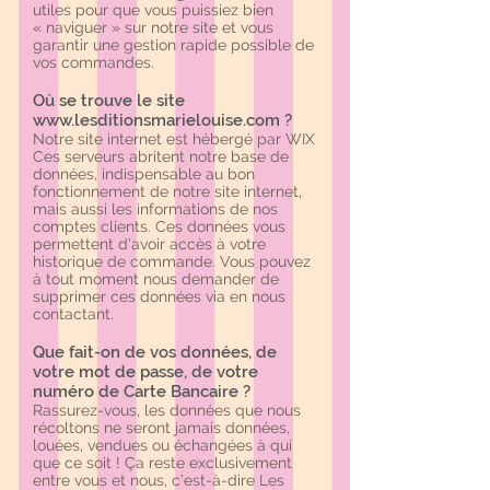
utiles pour que vous puissiez bien
« naviguer » sur notre site et vous
garantir une gestion rapide possible de
vos commandes.
Où se trouve le site
www.lesditionsmarielouise.com
?
Notre site internet est hébergé par
WIX
Ces serveurs abritent notre base de
données, indispensable au bon
fonctionnement de notre site internet,
mais aussi les informations de nos
comptes clients. Ces données vous
permettent d'avoir accès à votre
historique de commande. Vous pouvez
à tout moment nous demander de
supprimer ces données via en nous
contactant.
Que fait-on de vos données, de
votre mot de passe, de votre
numéro de Carte Bancaire ?
Rassurez-vous, les données que nous
récoltons ne seront jamais données,
louées, vendues ou échangées à qui
que ce soit ! Ça reste exclusivement
entre vous et nous, c’est-à-dire Les