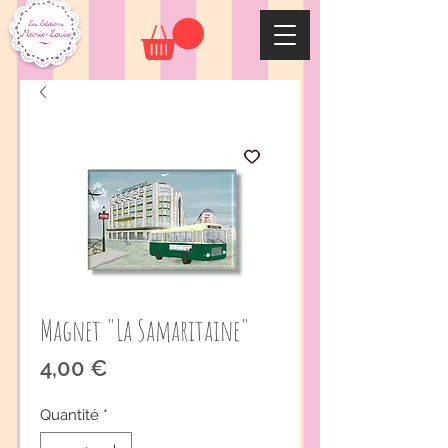
Magnet "La Samaritaine"
Prix
4,00 €
Quantité
*