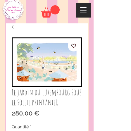
Le jardin du Luxembourg sous
le soleil printanier
Prix
280,00 €
Quantité
*