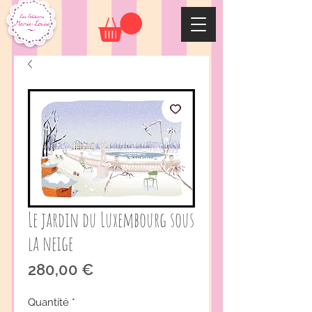
Le jardin du Luxembourg sous
la neige
Prix
280,00 €
Quantité
*