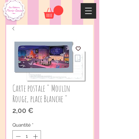
Carte postale " Moulin
Rouge, place Blanche "
Prix
2,00 €
Quantité
*